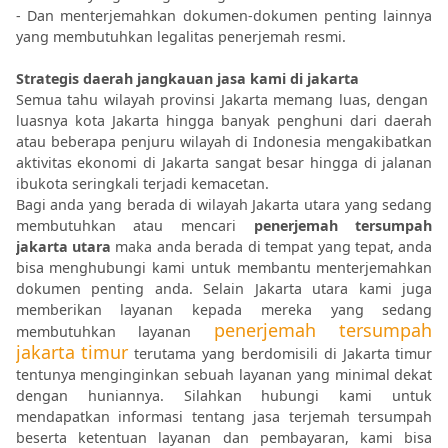
- Dan menterjemahkan dokumen-dokumen penting lainnya
yang membutuhkan legalitas penerjemah resmi.
Strategis daerah jangkauan jasa kami di jakarta
Semua tahu wilayah provinsi Jakarta memang luas, dengan
luasnya kota Jakarta hingga banyak penghuni dari daerah
atau beberapa penjuru wilayah di Indonesia mengakibatkan
aktivitas ekonomi di Jakarta sangat besar hingga di jalanan
ibukota seringkali terjadi kemacetan.
Bagi anda yang berada di wilayah Jakarta utara yang sedang
membutuhkan atau mencari
penerjemah tersumpah
jakarta utara
maka anda berada di tempat yang tepat, anda
bisa menghubungi kami untuk membantu menterjemahkan
dokumen penting anda. Selain Jakarta utara kami juga
memberikan layanan kepada mereka yang sedang
penerjemah tersumpah
membutuhkan layanan
jakarta timur
terutama yang berdomisili di Jakarta timur
tentunya menginginkan sebuah layanan yang minimal dekat
dengan huniannya. Silahkan hubungi kami untuk
mendapatkan informasi tentang jasa terjemah tersumpah
beserta ketentuan layanan dan pembayaran, kami bisa