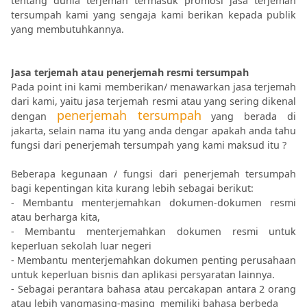
tentang dunia terjemah termasuk promosi jasa terjemah
tersumpah kami yang sengaja kami berikan kepada publik
yang membutuhkannya.
Jasa terjemah atau penerjemah resmi tersumpah
Pada point ini kami memberikan/ menawarkan jasa terjemah
dari kami, yaitu jasa terjemah resmi atau yang sering dikenal
penerjemah tersumpah
dengan
yang berada di
jakarta, selain nama itu yang anda dengar apakah anda tahu
fungsi dari penerjemah tersumpah yang kami maksud itu ?
Beberapa kegunaan / fungsi dari penerjemah tersumpah
bagi kepentingan kita kurang lebih sebagai berikut:
- Membantu menterjemahkan dokumen-dokumen resmi
atau berharga kita,
- Membantu menterjemahkan dokumen resmi untuk
keperluan sekolah luar negeri
- Membantu menterjemahkan dokumen penting perusahaan
untuk keperluan bisnis dan aplikasi persyaratan lainnya.
- Sebagai perantara bahasa atau percakapan antara 2 orang
atau lebih yangmasing-masing memiliki bahasa berbeda