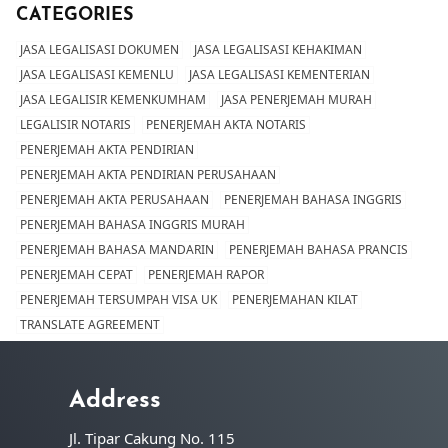
CATEGORIES
JASA LEGALISASI DOKUMEN
JASA LEGALISASI KEHAKIMAN
JASA LEGALISASI KEMENLU
JASA LEGALISASI KEMENTERIAN
JASA LEGALISIR KEMENKUMHAM
JASA PENERJEMAH MURAH
LEGALISIR NOTARIS
PENERJEMAH AKTA NOTARIS
PENERJEMAH AKTA PENDIRIAN
PENERJEMAH AKTA PENDIRIAN PERUSAHAAN
PENERJEMAH AKTA PERUSAHAAN
PENERJEMAH BAHASA INGGRIS
PENERJEMAH BAHASA INGGRIS MURAH
PENERJEMAH BAHASA MANDARIN
PENERJEMAH BAHASA PRANCIS
PENERJEMAH CEPAT
PENERJEMAH RAPOR
PENERJEMAH TERSUMPAH VISA UK
PENERJEMAHAN KILAT
TRANSLATE AGREEMENT
Address
Jl. Tipar Cakung No. 115