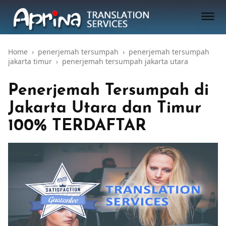

Home
›
penerjemah tersumpah
›
penerjemah tersumpah
jakarta timur
›
penerjemah tersumpah jakarta utara
Penerjemah Tersumpah di
Jakarta Utara dan Timur
100% TERDAFTAR